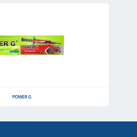
POWER G