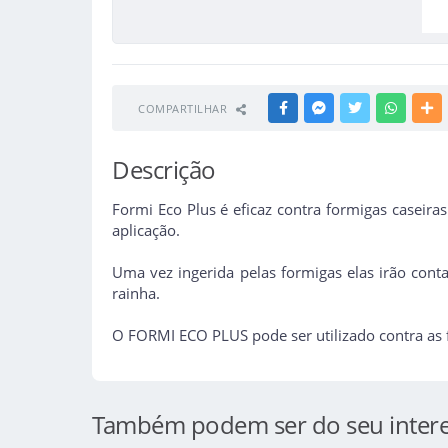
COMPARTILHAR
FACEBOOK
MESSENGER
TWITTER
WHATSA
M
Descrição
Formi Eco Plus é eficaz contra formigas caseir
aplicação.
Uma vez ingerida pelas formigas elas irão conta
rainha.
O FORMI ECO PLUS pode ser utilizado contra as for
Também podem ser do seu inter