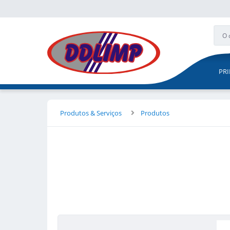
PRI
Produtos & Serviços
Produtos