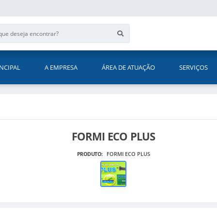
NCIPAL
A EMPRESA
ÁREA DE ATUAÇÃO
SERVIÇOS
FORMI ECO PLUS
PRODUTO:
FORMI ECO PLUS